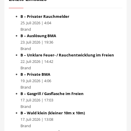
B – Privater Rauchmelder
25. Juli 2026
|
4:04
Brand
B – Auslösung BMA
23. Juli 2026
|
19:36
Brand
B – Unklare Feuer- / Rauchentwicklung im Freien
22. Juli 2026
|
14:42
Brand
B – Private BMA
19. Juli 2026
|
4:06
Brand
B – Gasgrill / Gasflasche im Freien
17. Juli 2026
|
17:03
Brand
B – Wald klein (kleiner 10m x 10m)
17. Juli 2026
|
13:08
Brand