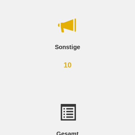
Sonstige
10
Gesamt