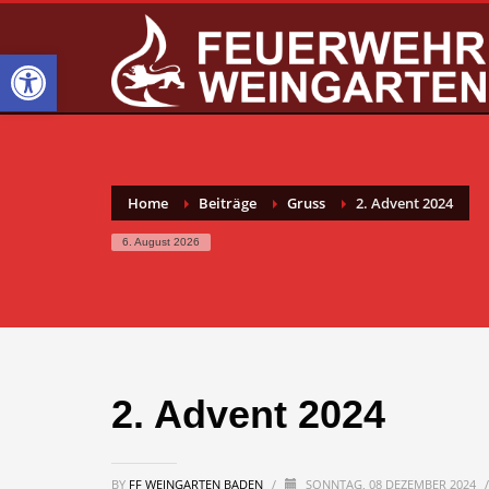
Werkzeugleiste öffnen
Home
Beiträge
Gruss
2. Advent 2024
6. August 2026
2. Advent 2024
BY
FF WEINGARTEN BADEN
/
SONNTAG, 08 DEZEMBER 2024
/