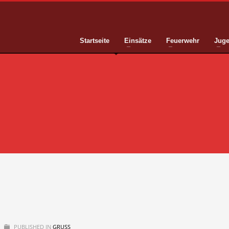
Startseite
Einsätze
Feuerwehr
Juge
PUBLISHED IN
GRUSS