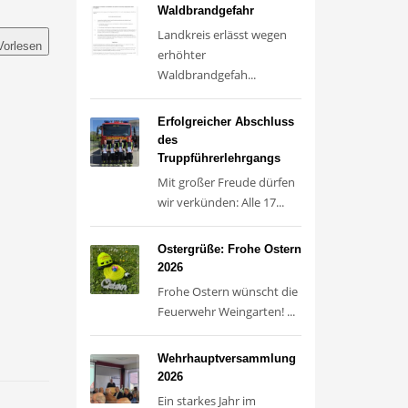
Waldbrandgefahr
Landkreis erlässt wegen
Vorlesen
erhöhter
Waldbrandgefah...
Erfolgreicher Abschluss
des
Truppführerlehrgangs
Mit großer Freude dürfen
wir verkünden: Alle 17...
Ostergrüße: Frohe Ostern
2026
Frohe Ostern wünscht die
Feuerwehr Weingarten! ...
Wehrhauptversammlung
2026
Ein starkes Jahr im