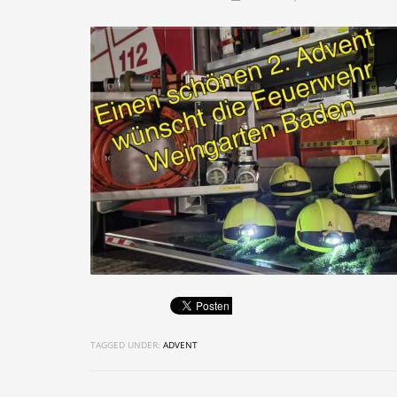
TAGGED UNDER:
ADVENT