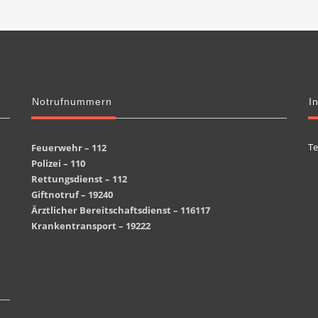
Notrufnummern
I
Te
Feuerwehr – 112
Polizei – 110
Rettungsdienst – 112
Giftnotruf – 19240
Ärztlicher Bereitschaftsdienst – 116117
Krankentransport – 19222