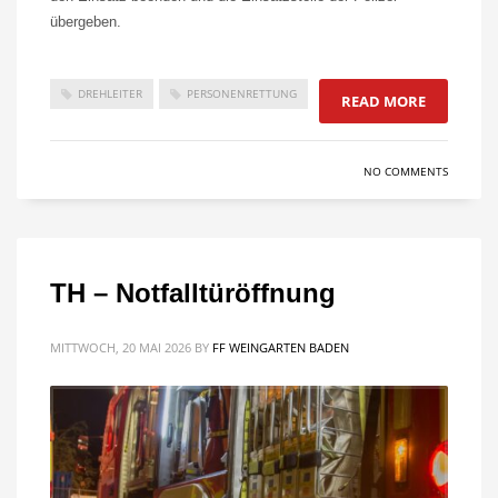
übergeben.
DREHLEITER
PERSONENRETTUNG
READ MORE
NO COMMENTS
TH – Notfalltüröffnung
MITTWOCH, 20 MAI 2026
BY
FF WEINGARTEN BADEN