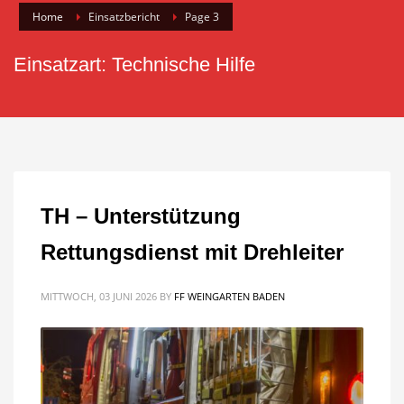
Home
Einsatzbericht
Page 3
Einsatzart: Technische Hilfe
TH – Unterstützung
Rettungsdienst mit Drehleiter
MITTWOCH, 03 JUNI 2026
BY
FF WEINGARTEN BADEN