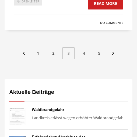
DREHLEITER
READ MORE
NO COMMENTS
1
2
4
5
3
Aktuelle Beiträge
Waldbrandgefahr
Landkreis erlässt wegen erhöhter Waldbrandgefah...