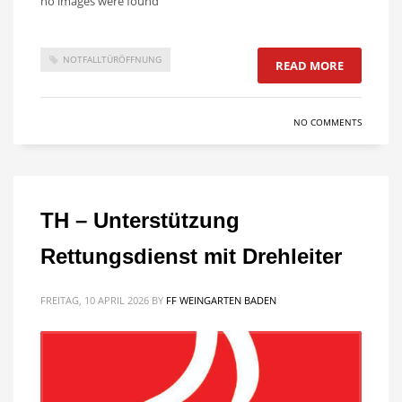
no images were found
NOTFALLTÜRÖFFNUNG
READ MORE
NO COMMENTS
TH – Unterstützung
Rettungsdienst mit Drehleiter
FREITAG, 10 APRIL 2026
BY
FF WEINGARTEN BADEN