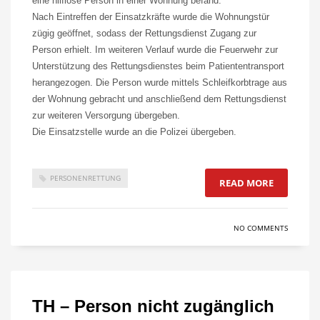
eine hilflose Person in einer Wohnung befand.
Nach Eintreffen der Einsatzkräfte wurde die Wohnungstür
zügig geöffnet, sodass der Rettungsdienst Zugang zur
Person erhielt. Im weiteren Verlauf wurde die Feuerwehr zur
Unterstützung des Rettungsdienstes beim Patiententransport
herangezogen. Die Person wurde mittels Schleifkorbtrage aus
der Wohnung gebracht und anschließend dem Rettungsdienst
zur weiteren Versorgung übergeben.
Die Einsatzstelle wurde an die Polizei übergeben.
PERSONENRETTUNG
READ MORE
NO COMMENTS
TH – Person nicht zugänglich