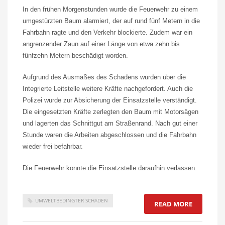
In den frühen Morgenstunden wurde die Feuerwehr zu einem
umgestürzten Baum alarmiert, der auf rund fünf Metern in die
Fahrbahn ragte und den Verkehr blockierte. Zudem war ein
angrenzender Zaun auf einer Länge von etwa zehn bis
fünfzehn Metern beschädigt worden.
Aufgrund des Ausmaßes des Schadens wurden über die
Integrierte Leitstelle weitere Kräfte nachgefordert. Auch die
Polizei wurde zur Absicherung der Einsatzstelle verständigt.
Die eingesetzten Kräfte zerlegten den Baum mit Motorsägen
und lagerten das Schnittgut am Straßenrand. Nach gut einer
Stunde waren die Arbeiten abgeschlossen und die Fahrbahn
wieder frei befahrbar.
Die Feuerwehr konnte die Einsatzstelle daraufhin verlassen.
UMWELTBEDINGTER SCHADEN
READ MORE