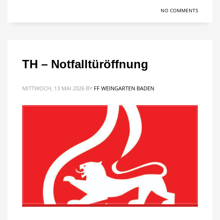
NO COMMENTS
TH – Notfalltüröffnung
MITTWOCH, 13 MAI 2026
BY
FF WEINGARTEN BADEN