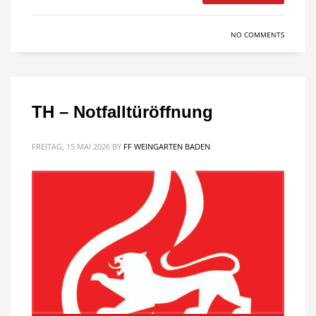
NO COMMENTS
TH – Notfalltüröffnung
FREITAG, 15 MAI 2026
BY
FF WEINGARTEN BADEN