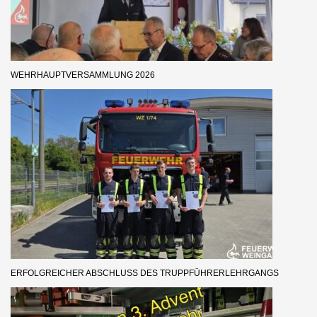
WEHRHAUPTVERSAMMLUNG 2026
ERFOLGREICHER ABSCHLUSS DES TRUPPFÜHRERLEHRGANGS