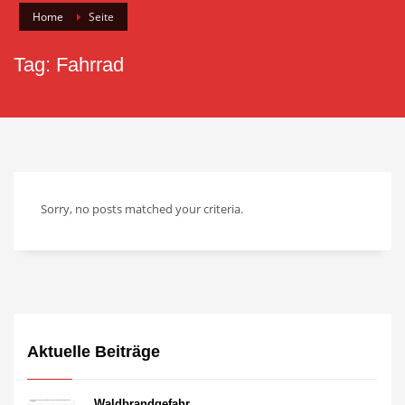
Home
Seite
Tag: Fahrrad
Sorry, no posts matched your criteria.
Aktuelle Beiträge
Waldbrandgefahr