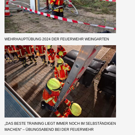
WEHRHAUPTÜBUNG 2024 DER FEUERWEHR WEINGARTEN
„DAS BESTE TRAINING LIEGT IMMER NOCH IM SELBSTÄNDIGEN
MACHEN“ – ÜBUNGSABEND BEI DER FEUERWEHR