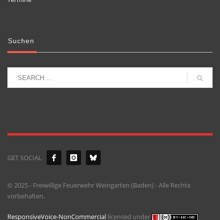
Suchen
GET SOCIAL
© 2025 - Freiwillige Feuerwehr Weingarten (Baden) - Alle Rechte
vorbehalten.
ResponsiveVoice-NonCommercial
licensed under